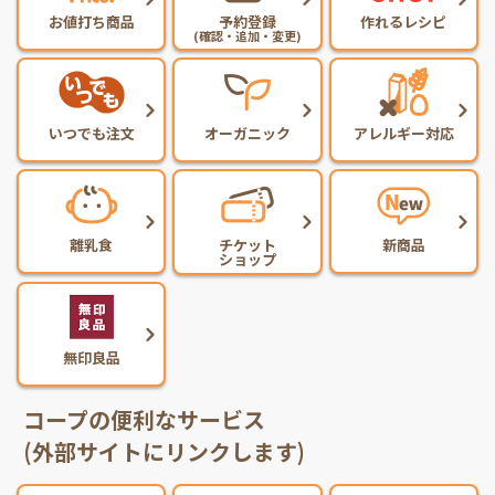
お値打ち商品
予約登録
作れるレシピ
(確認・追加・変更)
いつでも注文
オーガニック
アレルギー対応
離乳食
チケット
新商品
ショップ
無印良品
コープの便利なサービス
(外部サイトにリンクします)