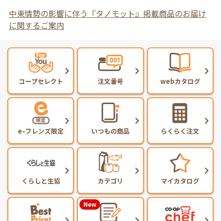
中東情勢の影響に伴う『タノモット』掲載商品のお届け
に関するご案内
コープセレクト
注文番号
webカタログ
e-フレンズ限定
いつもの商品
らくらく注文
くらしと生協
カテゴリ
マイカタログ
New