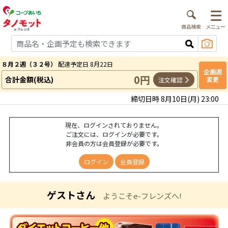
８月２週（３２号）
配達予定日 8月22日
企画週
0円
合計金額(税込)
変更
注文確認
締切日時 8月10日(月) 23:00
現在、ログインされておりません。
ご注文には、ログインが必要です。
非会員の方は会員登録が必要です。
ログイン
会員登録
ゲストさん
ようこそe-フレンズへ!