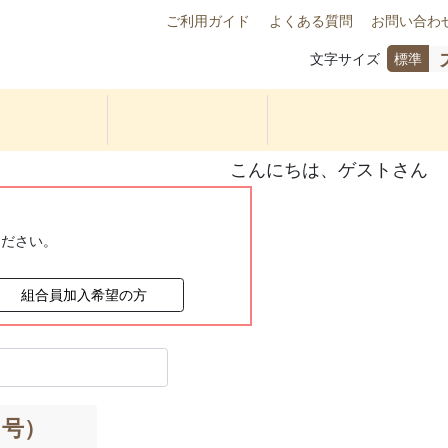
ご利用ガイド
よくある質問
お問い合わ
文字サイズ
標準
こんにちは、ゲストさん
ください。
組合員加入希望の方
３号）