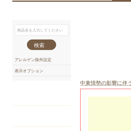
検索
アレルゲン除外設定
表示オプション
中東情勢の影響に伴
注文番号
でご注文
Webカタログ
からご注文