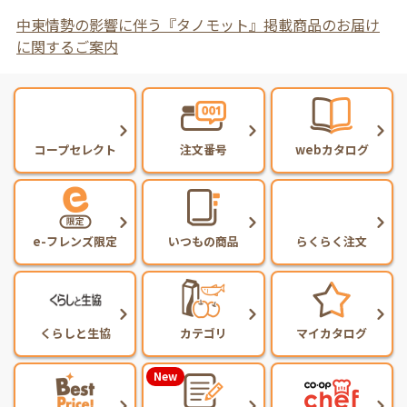
中東情勢の影響に伴う『タノモット』掲載商品のお届け
に関するご案内
コープセレクト
注文番号
webカタログ
e-フレンズ限定
いつもの商品
らくらく注文
くらしと生協
カテゴリ
マイカタログ
New