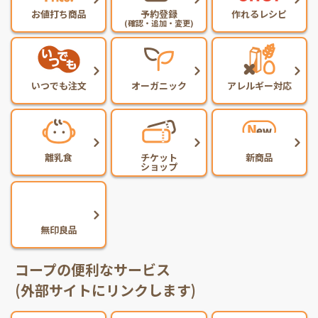
お値打ち商品
予約登録
作れるレシピ
(確認・追加・変更)
いつでも注文
オーガニック
アレルギー対応
離乳食
チケット
新商品
ショップ
無印良品
コープの便利なサービス
(外部サイトにリンクします)