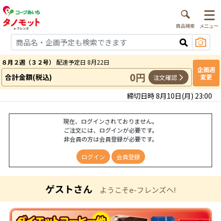
８月２週（３２号）
配達予定日 8月22日
企画週
0円
合計金額(税込)
変更
注文確認
締切日時 8月10日(月) 23:00
現在、ログインされておりません。
ご注文には、ログインが必要です。
非会員の方は会員登録が必要です。
ログイン
会員登録
ゲストさん
ようこそe-フレンズへ!