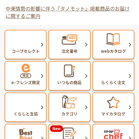
中東情勢の影響に伴う『タノモット』掲載商品のお届け
に関するご案内
コープセレクト
注文番号
webカタログ
e-フレンズ限定
いつもの商品
らくらく注文
くらしと生協
カテゴリ
マイカタログ
New