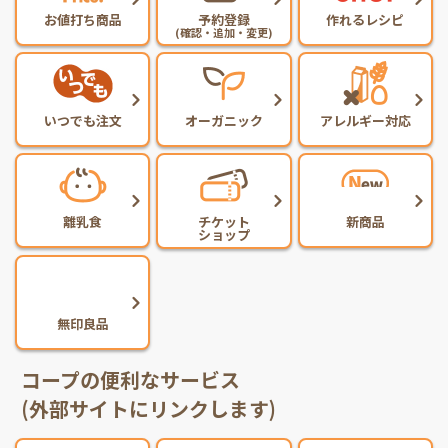
お値打ち商品
予約登録
作れるレシピ
(確認・追加・変更)
いつでも注文
オーガニック
アレルギー対応
離乳食
チケット
新商品
ショップ
無印良品
コープの便利なサービス
(外部サイトにリンクします)