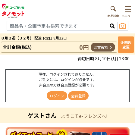
８月２週（３２号）
配達予定日 8月22日
企画週
0円
合計金額(税込)
変更
注文確認
締切日時 8月10日(月) 23:00
現在、ログインされておりません。
ご注文には、ログインが必要です。
非会員の方は会員登録が必要です。
ログイン
会員登録
ゲストさん
ようこそe-フレンズへ!