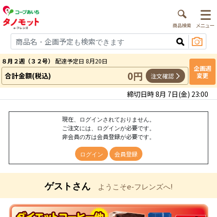
８月２週（３２号）
配達予定日 8月20日
企画週
0円
合計金額(税込)
変更
注文確認
締切日時 8月 7日(金) 23:00
現在、ログインされておりません。
ご注文には、ログインが必要です。
非会員の方は会員登録が必要です。
ログイン
会員登録
ゲストさん
ようこそe-フレンズへ!