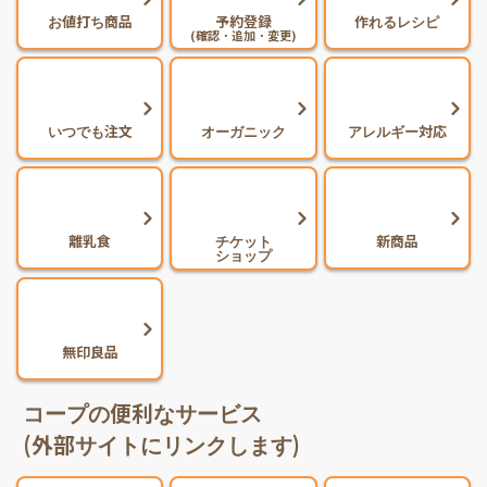
お値打ち商品
予約登録
作れるレシピ
(確認・追加・変更)
いつでも注文
オーガニック
アレルギー対応
離乳食
チケット
新商品
ショップ
無印良品
コープの便利なサービス
(外部サイトにリンクします)