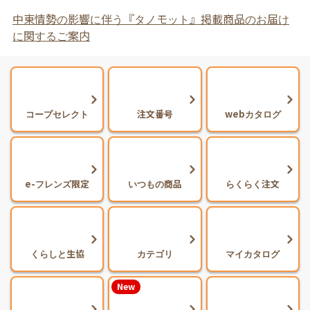
中東情勢の影響に伴う『タノモット』掲載商品のお届け
に関するご案内
コープセレクト
注文番号
webカタログ
e-フレンズ限定
いつもの商品
らくらく注文
くらしと生協
カテゴリ
マイカタログ
New